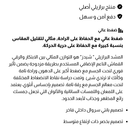
منتج برازيلي أصلي
دفع آمن و سهل
ضغط عالي مع الحفاظ على الراحة, مثالي لتقليل المقاس
بنسبة كبيرة مع الحفاظ على حرية الحركة.
المشد البرازيلي " شيدز" هو التوازن المثالي بين الابتكار والرقي.
القماش الناعم الإضافي المستخدم بطريقة مزدوجة يضمن تأثير
فوري لنحت الجسم مع ضغط أكبر على الدهون وراحة تامة
وكأنك لا ترتدي شيئ. وتمت دراسة نقاط الانضغاط المختلفة
لنحت معالم الجسم مع رقة تامة. تصميم بإحساس أنثوي، يعتمد
على اللمعان واللمسات الساتانية والألوان التي تجعل جمسك
رائع المظهر وجذاب لأبعد الحدود.
تصميم بانتي سروال داخلي فاخر
تصميم بخصر ذات ارتفاع متوسط