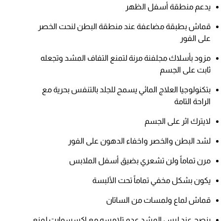
يدعم منطقة أسفل الظهر
قماش بطبقة مضاعفة عند منطقة البطن لنحت الخصر
على الفور
مزود بأسلاك مجلفنة مرنة لتمنع التفاف المشد وتجعله
ثابت على الجسم
بتكنولوجيا العلاج المائي يسمح للجلد بالتنفس بحرية مع
الراحة التامة
لايترك اثر على الجسم
لشد البطن والخصر واخفاء الدهون على الفور
مرن تماماً ولن تشعري بضيق أسفل الملابس
يكون بشكل مخفي تماماً تحت الألبسة
قماش لماع ولمسات من الساتان
ينصح عند لبس المشد عدم تلامسه مع اكسسوارت لمنع