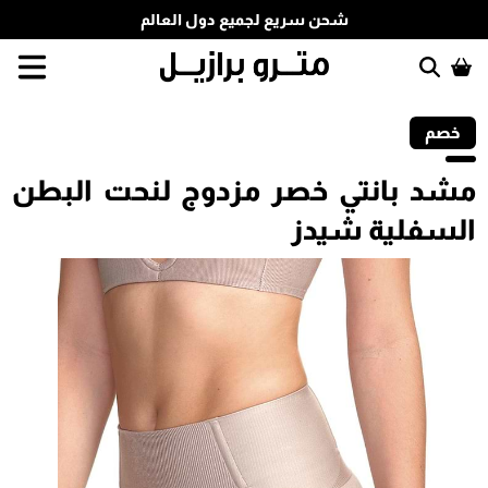
شحن سريع لجميع دول العالم
خصم
مشد بانتي خصر مزدوج لنحت البطن
السفلية شيدز